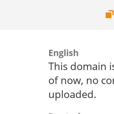
English
This domain i
of now, no co
uploaded.