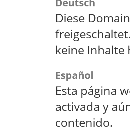
Deutsch
Diese Domain
freigeschalte
keine Inhalte 
Español
Esta página w
activada y aú
contenido.