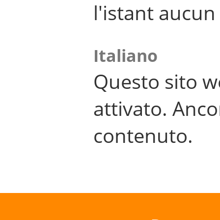
l'istant aucu
Italiano
Questo sito w
attivato. Anco
contenuto.