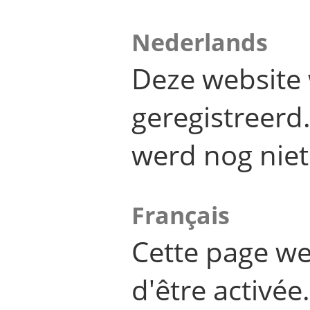
Nederlands
Deze website 
geregistreer
werd nog niet
Français
Cette page we
d'être activée.