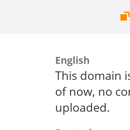
English
This domain i
of now, no co
uploaded.