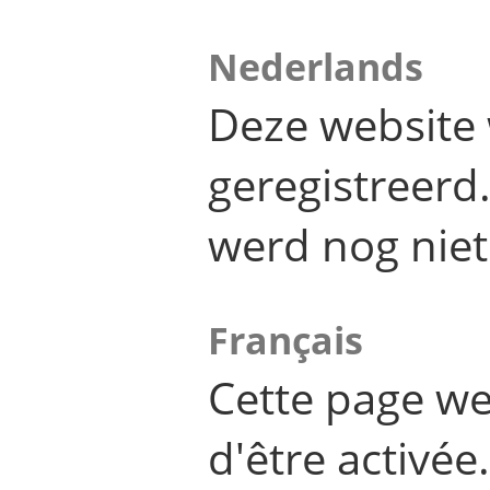
Nederlands
Deze website 
geregistreer
werd nog niet
Français
Cette page we
d'être activée.