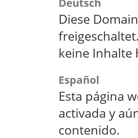
Deutsch
Diese Domain
freigeschalte
keine Inhalte 
Español
Esta página w
activada y aú
contenido.